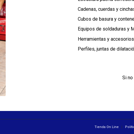
Cadenas, cuerdas y cincha
Cubos de basura y conten
Equipos de soldaduras y M
Herramientas y accesorios
Perfiles, juntas de dilatación
Si no
Tienda On Line
Polít