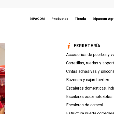
BIPACOM
Productos
Tienda
Bipacom Agr
FERRETERÍA
Accesorios de puertas y v
Carretillas, ruedas y sopor
Cintas adhesivas y silicon
Buzones y cajas fuertes.
Escaleras domésticas, indu
Escaleras escamoteables.
Escaleras de caracol.
Estructura puerta correder